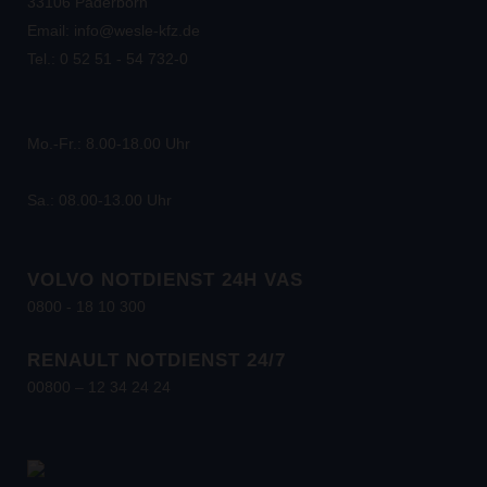
33106 Paderborn
Email: info@wesle-kfz.de
Tel.: 0 52 51 - 54 732-0
Mo.-Fr.: 8.00-18.00 Uhr
Sa.: 08.00-13.00 Uhr
VOLVO NOTDIENST 24H VAS
0800 - 18 10 300
RENAULT NOTDIENST 24/7
00800 – 12 34 24 24