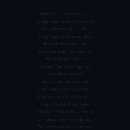
Volvo Trucks ist der weltweit
zweitgrößte Hersteller von Lkw
der schweren Klasse. Der
Erfolg liegt sicher daran, dass
diese Marke etwas ganz
Besonderes ist. Legendär ist
die Sicherheit, täglich
beweisen die Fahrzeuge ihre
Zuverlässigkeit und
überraschen immer wieder
durch sinnvolle Innovationen.
Mit dem neuen Volvo FH, Volvo
FH16, Volvo FM und Volvo
FMX bietet Volvo Trucks Ihnen
ein völlig neues Fahrerlebnis.
Zugleich werden Leistung und