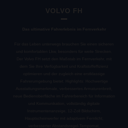
VOLVO FH
Das ultimative Fahrerlebnis im Fernverkehr
Für das Leben unterwegs brauchen Sie einen sicheren
und komfortablen Lkw, besonders für weite Strecken.
Der Volvo FH setzt den Maßstab im Fernverkehr, mit
dem Sie Ihre Verfügbarkeit und Kraftstoffeffizienz
optimieren und der zugleich eine erstklassige
Fahrerumgebung bietet. Highlights: Hochwertige
Ausstattungsmerkmale, verbessertes Armaturenbrett,
neue Bedienoberfläche im Fahrerbereich für Information
und Kommunikation, vollständig digitale
Instrumentenanzeige, 12-Zoll Bildschirm,
Hauptscheinwerfer mit adaptivem Fernlicht,
verbesserter Abstandsregel-Tempomat,