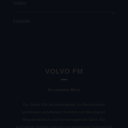
Video
Kontakt
VOLVO FM
Ihr mobiles Büro
Der Volvo FM als Arbeitsplatz für Berufsfahrer
kombiniert exzellenten Komfort mit Wendigkeit,
Bequemlichkeit und hervorragender Sicht. Ein
laufruhiger Antrieb und ein gut gefedertes Fahrgestell