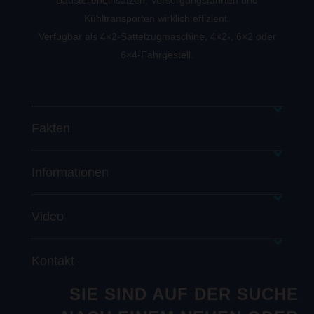
Kühltransporten wirklich effizient.
Verfügbar als 4×2-Sattelzugmaschine, 4×2-, 6×2 oder
6×4-Fahrgestell.
Fakten
Informationen
Video
Kontakt
SIE SIND AUF DER SUCHE