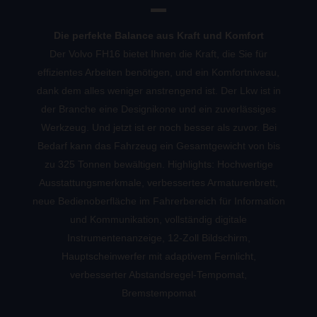
Die perfekte Balance aus Kraft und Komfort
Der Volvo FH16 bietet Ihnen die Kraft, die Sie für
effizientes Arbeiten benötigen, und ein Komfortniveau,
dank dem alles weniger anstrengend ist. Der Lkw ist in
der Branche eine Designikone und ein zuverlässiges
Werkzeug. Und jetzt ist er noch besser als zuvor. Bei
Bedarf kann das Fahrzeug ein Gesamtgewicht von bis
zu 325 Tonnen bewältigen. Highlights: Hochwertige
Ausstattungsmerkmale, verbessertes Armaturenbrett,
neue Bedienoberfläche im Fahrerbereich für Information
und Kommunikation, vollständig digitale
Instrumentenanzeige, 12-Zoll Bildschirm,
Hauptscheinwerfer mit adaptivem Fernlicht,
verbesserter Abstandsregel-Tempomat,
Bremstempomat