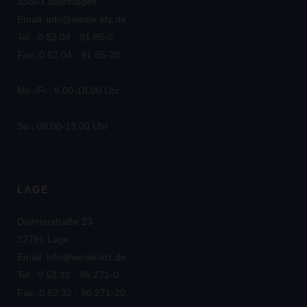
33803 Steinhagen
Email: info@wesle-kfz.de
Tel.: 0 52 04 - 91 85-0
Fax: 0 52 04 - 91 85-20
Mo.-Fr.: 8.00-18.00 Uhr
Sa.: 08.00-13.00 Uhr
LAGE
Daimlerstraße 23
32791 Lage
Email: info@wesle-kfz.de
Tel.: 0 52 32 - 96 271-0
Fax: 0 52 32 - 96 271-20