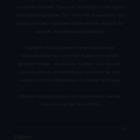
sorgen für sicheren Transport bei reichlich Leistung für
hohe Gesamtgewichte. Der Volvo FM ist sowohl für den
anspruchsvollen regionalen Güterverkehr als auch für
schnelle Verteilereinsätze geeignet.
Highlights: Überabeitetes Fahrerhauskonzept,
Innenraumvolumen um einen Kubikmeter erhöht,
größere Fenster, abgesenkte Türlinie, neue Spiegel,
neues Lenkrad mit verstellbarer Lenkwelle für eine
ergonomischere Sitzposition, verstärkte Isolierung
Gleiche Displayfunktionen im Fahrerbereich wie der
Volvo FH und der Volvo FH16
Fakten