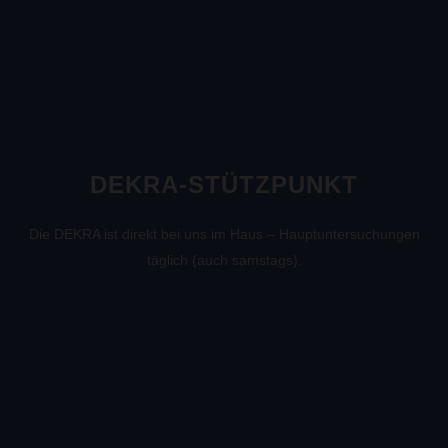
DEKRA-STÜTZPUNKT
Die DEKRA ist direkt bei uns im Haus – Hauptuntersuchungen
täglich (auch samstags).