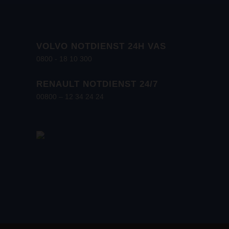
VOLVO NOTDIENST 24H VAS
0800 - 18 10 300
RENAULT NOTDIENST 24/7
00800 – 12 34 24 24