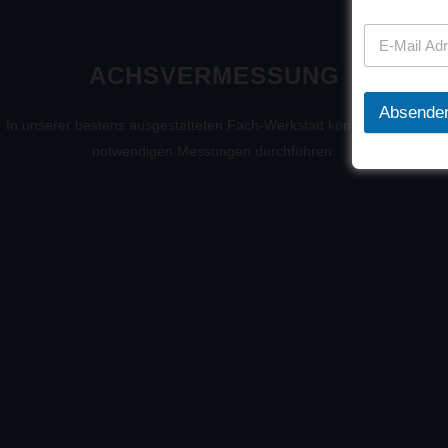
ACHSVERMESSUNG
Absende
In unserer bestens ausgestatteten Fach-Werkstatt können wir alle
notwendigen Messungen durchführen.