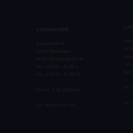
LA
STEINHAGEN
Daim
Borsigstraße 6
3279
33803 Steinhagen
Emai
Email: info@wesle-kfz.de
Tel.:
Tel.: 0 52 04 - 91 85-0
Fax:
Fax: 0 52 04 - 91 85-20
Mo.-
Mo.-Fr.: 8.00-18.00 Uhr
Sa.:
Sa.: 08.00-13.00 Uhr