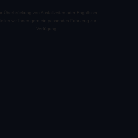
r Überbrückung von Ausfallzeiten oder Engpässen
tellen wir Ihnen gern ein passendes Fahrzeug zur
Verfügung.