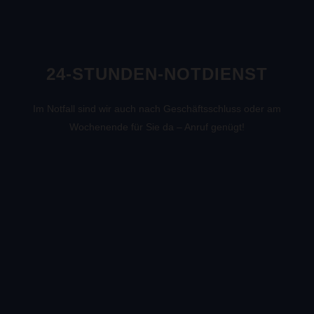
24-STUNDEN-NOTDIENST
Im Notfall sind wir auch nach Geschäftsschluss oder am
Wochenende für Sie da – Anruf genügt!