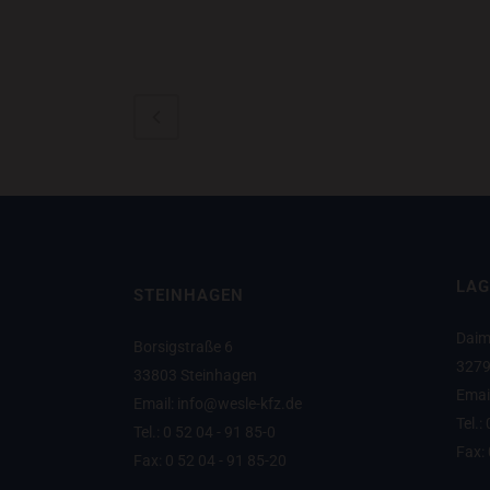
LAG
STEINHAGEN
Daim
Borsigstraße 6
3279
33803 Steinhagen
Emai
Email: info@wesle-kfz.de
Tel.:
Tel.: 0 52 04 - 91 85-0
Fax: 
Fax: 0 52 04 - 91 85-20