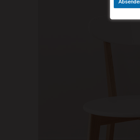
Absende