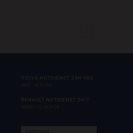
Photography
VOLVO NOTDIENST 24H VAS
0800 - 18 10 300
RENAULT NOTDIENST 24/7
00800 – 12 34 24 24