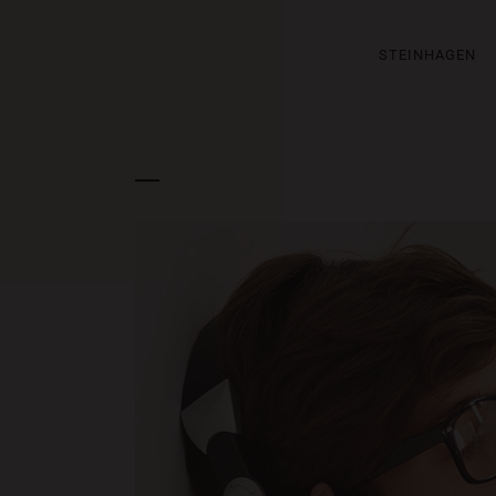
STEINHAGEN
STV MUSIC AWARDS 2013