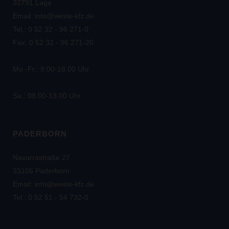
32791 Lage
Email: info@wesle-kfz.de
Tel.: 0 52 32 - 96 271-0
Fax: 0 52 32 - 96 271-20
Mo.-Fr.: 8.00-18.00 Uhr
Sa.: 08.00-13.00 Uhr
PADERBORN
Navarrastraße 27
33106 Paderborn
Email: info@wesle-kfz.de
Tel.: 0 52 51 - 54 732-0