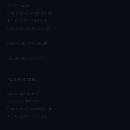
32791 Lage
Email: info@wesle-kfz.de
Tel.: 0 52 32 - 96 271-0
Fax: 0 52 32 - 96 271-20
Mo.-Fr.: 8.00-18.00 Uhr
Sa.: 08.00-13.00 Uhr
PADERBORN
Navarrastraße 27
33106 Paderborn
Email: info@wesle-kfz.de
Tel.: 0 52 51 - 54 732-0