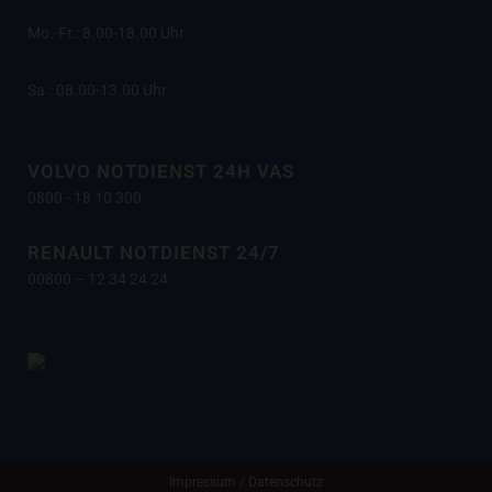
Mo.-Fr.: 8.00-18.00 Uhr
Sa.: 08.00-13.00 Uhr
VOLVO NOTDIENST 24H VAS
0800 - 18 10 300
RENAULT NOTDIENST 24/7
00800 – 12 34 24 24
Impressum
/
Datenschutz