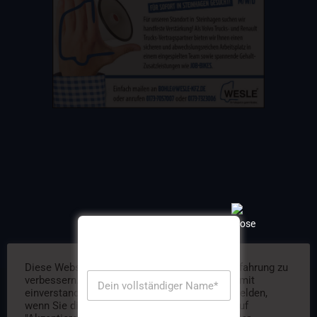
Diese Website verwendet Cookies, um Ihre Erfahrung zu
verbessern. Wir gehen davon aus, dass Sie damit
einverstanden sind, aber Sie können sich abmelden,
wenn Sie dies wünschen. Durch das Klicken auf